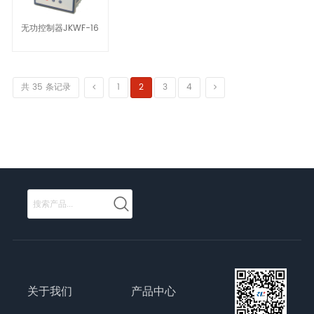
无功控制器JKWF-16
共 35 条记录
1
2
3
4
关于我们
产品中心