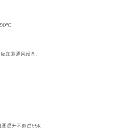
90
℃
，应加装通风设备。
95K
线圈温升不超过