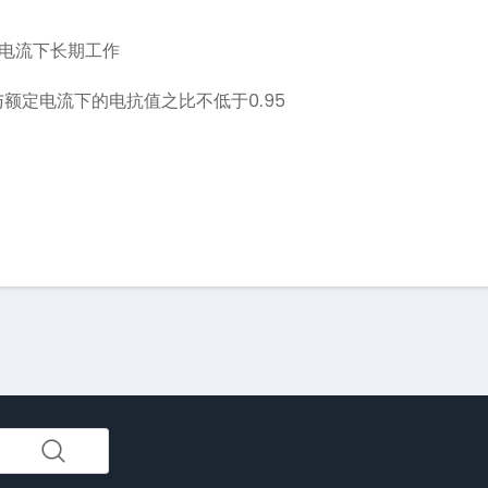
电流下长期工作
0.95
与额定电流下的电抗值之比不低于