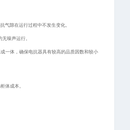
电抗气隙在运行过程中不发生变化。
的无噪声运行。
固成一体，确保电抗器具有较高的品质因数和较小
约柜体成本。