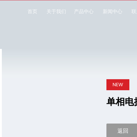
首页
关于我们
产品中心
新闻中心
联
NEW
单相电
返回