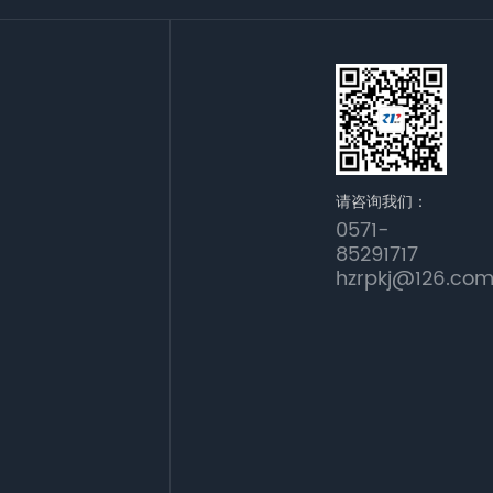
请咨询我们：
0571-
85291717
hzrpkj@126.co