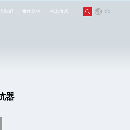
系我们
合作伙伴
网上商城
语言
抗器