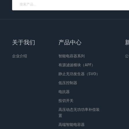
关于我们
产品中心
企业介绍
智能电容器系列
公
有源滤波模块（APF）
静止无功发生器（SVG）
低压控制器
电抗器
投切开关
高压动态无功功率补偿装
置
高端智能电容器