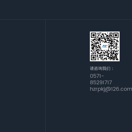
请咨询我们：
0571-
85291717
hzrpkj@126.co