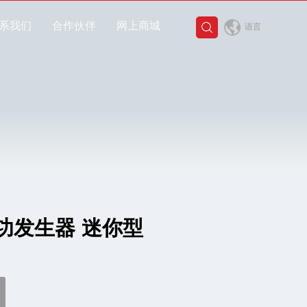
系我们
合作伙伴
网上商城
语言
功发生器 迷你型