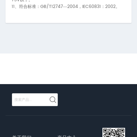
11、
GB/T12747
2004
IEC60831
2002
符合标准：
—
，
：
。