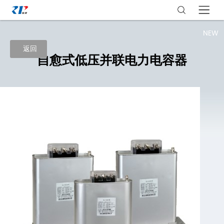
NEW
返回
自愈式低压并联电力电容器