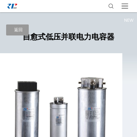
NEW
返回
自愈式低压并联电力电容器