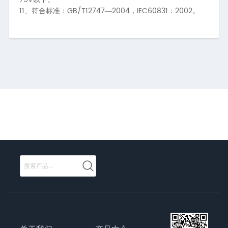
11、
GB/T12747
2004
IEC60831
2002
符合标准：
—
，
：
。