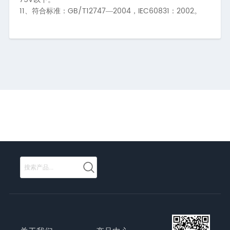
11、
GB/T12747
2004
IEC60831
2002
符合标准：
—
，
：
。