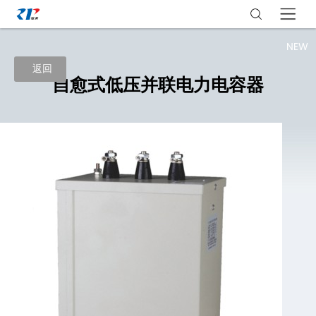
NEW
返回
自愈式低压并联电力电容器