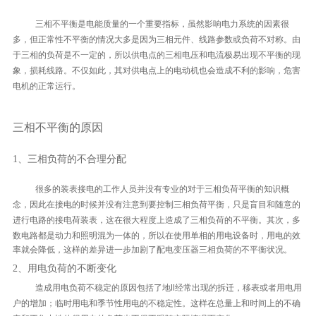
三相不平衡是电能质量的一个重要指标，虽然影响电力系统的因素很
多，但正常性不平衡的情况大多是因为三相元件、线路参数或负荷不对称。由
于三相的负荷是不一定的，所以供电点的三相电压和电流极易出现不平衡的现
象，损耗线路。不仅如此，其对供电点上的电动机也会造成不利的影响，危害
电机的正常运行。
三相不平衡的原因
1、三相负荷的不合理分配
很多的装表接电的工作人员并没有专业的对于三相负荷平衡的知识概
念，因此在接电的时候并没有注意到要控制三相负荷平衡，只是盲目和随意的
进行电路的接电荷装表，这在很大程度上造成了三相负荷的不平衡。
其次，多
数电路都是动力和照明混为一体的，所以在使用单相的用电设备时，用电的效
率就会降低，这样的差异进一步加剧了配电变压器三相负荷的不平衡状况。
2、用电负荷的不断变化
造成用电负荷不稳定的原因包括了地II经常出现的拆迁，移表或者用电用
户的增加；
临时用电和季节性用电的不稳定性。这样在总量上和时间上的不确