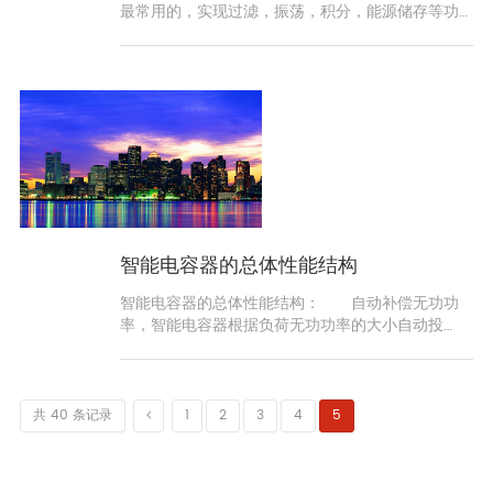
最常用的，实现过滤，振荡，积分，能源储存等功
能的电路中的智能电容器。 实际电容量也将显
示电感和
智能电容器的总体性能结构
智能电容器的总体性能结构： 自动补偿无功功
率，智能电容器根据负荷无功功率的大小自动投
切，动态补偿无功功率，改善电能质量。智能电容
器可单台使
共 40 条记录
1
2
3
4
5