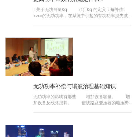
1 关于无功当量Kq （1）Kq 的定义：每补偿1
kvar的无功功率，在系统中引起的有功功率损失减
少的千瓦数。Kq是一个标么值，为了计
无功功率补偿与谐波治理基础知识
无功功率的影响有那些 增加设备容量。 增
加设备及线路损耗。 使线路及变压器的电压降
增大，如果是冲击性无功功率负载，还会使电压产
生