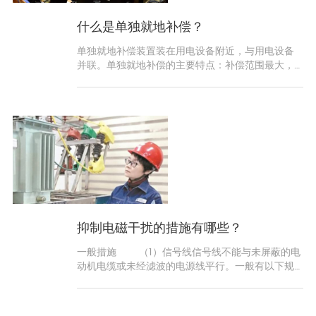
什么是单独就地补偿？
单独就地补偿装置装在用电设备附近，与用电设备
并联。单独就地补偿的主要特点：补偿范围最大，
补偿效果最好，可缩小配电线路截面，减少有色金
属消耗量
抑制电磁干扰的措施有哪些？
一般措施 （1）信号线信号线不能与未屏蔽的电
动机电缆或未经滤波的电源线平行。一般有以下规
则：当两者平等长度大于1m时，信号线与电源线的
距